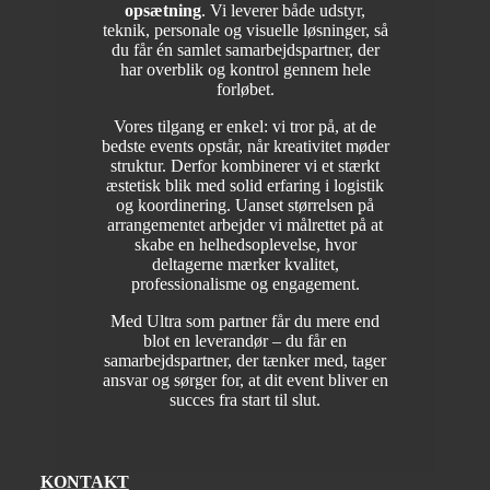
opsætning
. Vi leverer både udstyr,
teknik, personale og visuelle løsninger, så
du får én samlet samarbejdspartner, der
har overblik og kontrol gennem hele
forløbet.
Vores tilgang er enkel: vi tror på, at de
bedste events opstår, når kreativitet møder
struktur. Derfor kombinerer vi et stærkt
æstetisk blik med solid erfaring i logistik
og koordinering. Uanset størrelsen på
arrangementet arbejder vi målrettet på at
skabe en helhedsoplevelse, hvor
deltagerne mærker kvalitet,
professionalisme og engagement.
Med Ultra som partner får du mere end
blot en leverandør – du får en
samarbejdspartner, der tænker med, tager
ansvar og sørger for, at dit event bliver en
succes fra start til slut.
KONTAKT