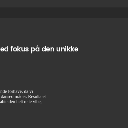
med fokus på den unikke
nde forhave, da vi
g danseområder.
Resultatet
bte den helt rette vibe,