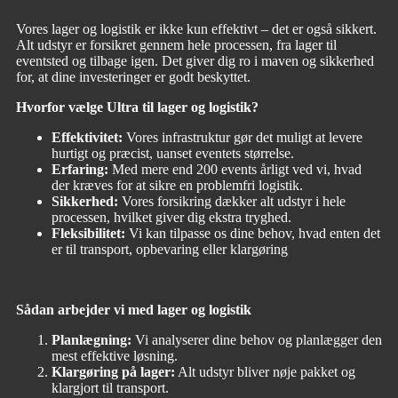
Vores lager og logistik er ikke kun effektivt – det er også sikkert.
Alt udstyr er forsikret gennem hele processen, fra lager til
eventsted og tilbage igen. Det giver dig ro i maven og sikkerhed
for, at dine investeringer er godt beskyttet.
Hvorfor vælge Ultra til lager og logistik?
Effektivitet:
Vores infrastruktur gør det muligt at levere
hurtigt og præcist, uanset eventets størrelse.
Erfaring:
Med mere end 200 events årligt ved vi, hvad
der kræves for at sikre en problemfri logistik.
Sikkerhed:
Vores forsikring dækker alt udstyr i hele
processen, hvilket giver dig ekstra tryghed.
Fleksibilitet:
Vi kan tilpasse os dine behov, hvad enten det
er til transport, opbevaring eller klargøring
Sådan arbejder vi med lager og logistik
Planlægning:
Vi analyserer dine behov og planlægger den
mest effektive løsning.
Klargøring på lager:
Alt udstyr bliver nøje pakket og
klargjort til transport.