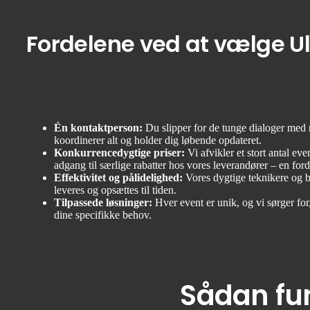
Fordelene ved at vælge Ul
Én kontaktperson:
Du slipper for de tunge dialoger med
koordinerer alt og holder dig løbende opdateret.
Konkurrencedygtige priser:
Vi afvikler et stort antal eve
adgang til særlige rabatter hos vores leverandører – en forde
Effektivitet og pålidelighed:
Vores dygtige teknikere og br
leveres og opsættes til tiden.
Tilpassede løsninger:
Hver event er unik, og vi sørger for,
dine specifikke behov.
Sådan fu