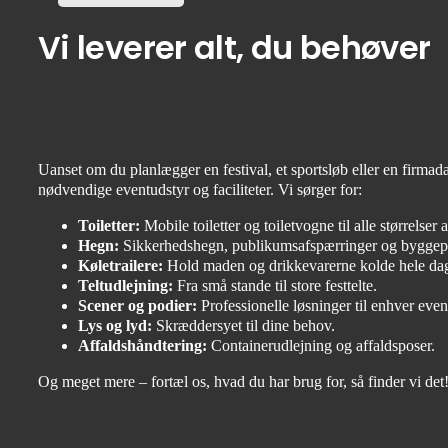
Vi leverer alt, du behøver
Uanset om du planlægger en festival, et sportsløb eller en firma
nødvendige eventudstyr og faciliteter. Vi sørger for:
Toiletter:
Mobile toiletter og toiletvogne til alle størrelser 
Hegn:
Sikkerhedshegn, publikumsafspærringer og byggep
Køletrailere:
Hold maden og drikkevarerne kolde hele da
Teltudlejning:
Fra små stande til store festtelte.
Scener og podier:
Professionelle løsninger til enhver even
Lys og lyd:
Skræddersyet til dine behov.
Affaldshåndtering:
Containerudlejning og affaldsposer.
Og meget mere – fortæl os, hvad du har brug for, så finder vi det