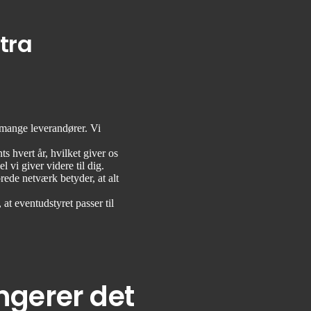
tra
 mange leverandører. Vi
nts hvert år, hvilket giver os
l vi giver videre til dig.
ede netværk betyder, at alt
 at eventudstyret passer til
ngerer det