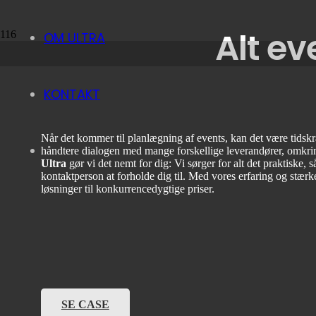
Alt e
OM ULTRA
KONTAKT
Når det kommer til planlægning af events, kan det være tidsk
håndtere dialogen med mange forskellige leverandører, omkrin
Ultra
gør vi det nemt for dig: Vi sørger for alt det praktiske, 
kontaktperson at forholde dig til. Med vores erfaring og stærk
løsninger til konkurrencedygtige priser.
SE CASE