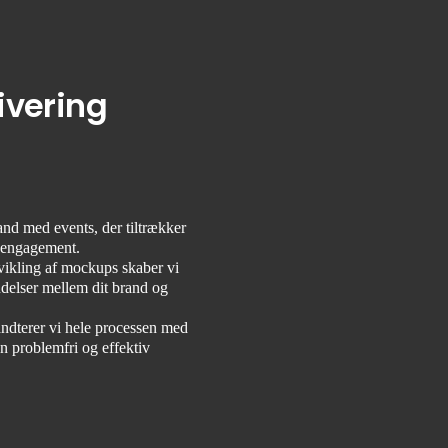
ivering
rand med events, der tiltrækker
g engagement.
ikling af mockups skaber vi
ndelser mellem dit brand og
åndterer vi hele processen med
n problemfri og effektiv