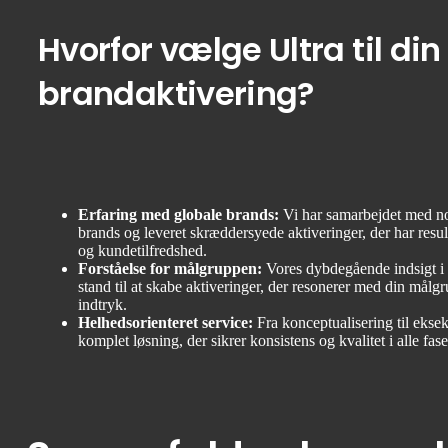
Hvorfor vælge Ultra til din
brandaktivering?
Erfaring med globale brands:
Vi har samarbejdet med nog
brands og leveret skræddersyede aktiveringer, der har result
og kundetilfredshed.
Forståelse for målgruppen:
Vores dybdegående indsigt i 
stand til at skabe aktiveringer, der resonerer med din målg
indtryk.
Helhedsorienteret service:
Fra konceptualisering til eksek
komplet løsning, der sikrer konsistens og kvalitet i alle fase