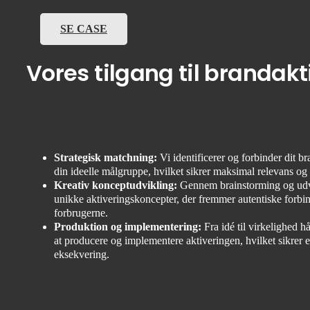
SE CASE
Vores tilgang til brandakt
Strategisk matchning:
Vi identificerer og forbinder dit b
din ideelle målgruppe, hvilket sikrer maksimal relevans o
Kreativ konceptudvikling:
Gennem brainstorming og udv
unikke aktiveringskoncepter, der fremmer autentiske forbi
forbrugerne.
Produktion og implementering:
Fra idé til virkelighed h
at producere og implementere aktiveringen, hvilket sikrer e
eksekvering.