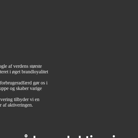
le af verdens største
eret i øget brandloyalitet
forbrugeradfærd gør os i
ruppe og skaber varige
vering tilbyder vi en
r af aktiveringen.