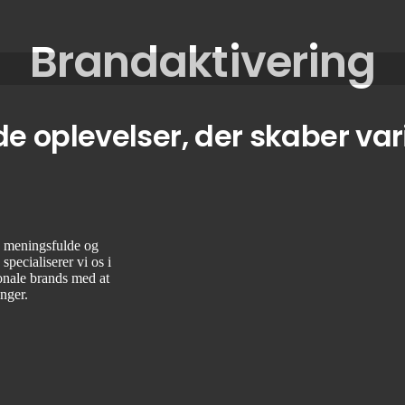
Brandaktivering
 oplevelser, der skaber var
be meningsfulde og
specialiserer vi os i
ionale brands med at
nger.